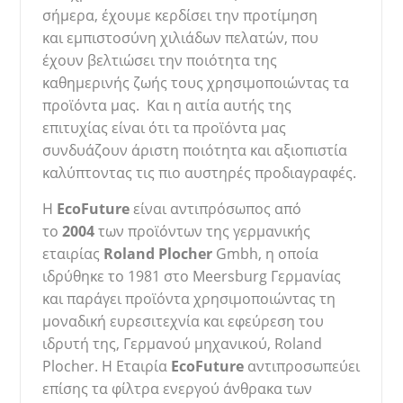
σήμερα, έχουμε κερδίσει την προτίμηση
και εμπιστοσύνη χιλιάδων πελατών, που
έχουν βελτιώσει την ποιότητα της
καθημερινής ζωής τους χρησιμοποιώντας τα
προϊόντα μας. Και η αιτία αυ
τής της
επιτυχίας είναι ότι τα προϊόντα μας
συνδυάζουν άριστη ποιότητα και αξιοπιστία
καλύπτοντας τις πιο αυστηρές προδιαγραφές.
H
EcoFuture
είναι αντιπρόσωπος από
το
2004
των προϊόντων της γερμανικής
εταιρίας
Roland
Plocher
Gmbh, η οποία
ιδρ
ύθηκε το 1981 στο Meersburg Γερμανίας
και παράγει προϊόντα χρησιμοποιώντας τη
μοναδική ευρεσιτεχνία και εφεύρεση του
ιδρυτή της, Γερμανού μηχανικού, Roland
Plocher. Η Εταιρία
EcoFuture
αντιπροσωπεύει
επίσης τα φίλτρα ενεργού άνθρακα των