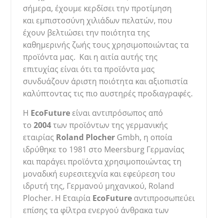
σήμερα, έχουμε κερδίσει την προτίμηση
και εμπιστοσύνη χιλιάδων πελατών, που
έχουν βελτιώσει την ποιότητα της
καθημερινής ζωής τους χρησιμοποιώντας τα
προϊόντα μας. Και η αιτία αυ
τής της
επιτυχίας είναι ότι τα προϊόντα μας
συνδυάζουν άριστη ποιότητα και αξιοπιστία
καλύπτοντας τις πιο αυστηρές προδιαγραφές.
H
EcoFuture
είναι αντιπρόσωπος από
το
2004
των προϊόντων της γερμανικής
εταιρίας
Roland
Plocher
Gmbh, η οποία
ιδρ
ύθηκε το 1981 στο Meersburg Γερμανίας
και παράγει προϊόντα χρησιμοποιώντας τη
μοναδική ευρεσιτεχνία και εφεύρεση του
ιδρυτή της, Γερμανού μηχανικού, Roland
Plocher. Η Εταιρία
EcoFuture
αντιπροσωπεύει
επίσης τα φίλτρα ενεργού άνθρακα των