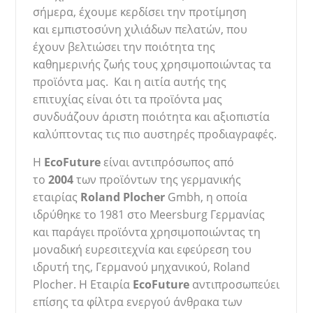
σήμερα, έχουμε κερδίσει την προτίμηση
και εμπιστοσύνη χιλιάδων πελατών, που
έχουν βελτιώσει την ποιότητα της
καθημερινής ζωής τους χρησιμοποιώντας τα
προϊόντα μας. Και η αιτία αυ
τής της
επιτυχίας είναι ότι τα προϊόντα μας
συνδυάζουν άριστη ποιότητα και αξιοπιστία
καλύπτοντας τις πιο αυστηρές προδιαγραφές.
H
EcoFuture
είναι αντιπρόσωπος από
το
2004
των προϊόντων της γερμανικής
εταιρίας
Roland
Plocher
Gmbh, η οποία
ιδρ
ύθηκε το 1981 στο Meersburg Γερμανίας
και παράγει προϊόντα χρησιμοποιώντας τη
μοναδική ευρεσιτεχνία και εφεύρεση του
ιδρυτή της, Γερμανού μηχανικού, Roland
Plocher. Η Εταιρία
EcoFuture
αντιπροσωπεύει
επίσης τα φίλτρα ενεργού άνθρακα των